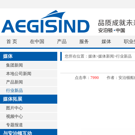
首 页
在中国
产品
服务
媒体
职业
媒体
您所在位置：媒体>媒体新闻>行业新品
集团新闻
本地公司新闻
点击率：
7990
作者：安泊顿船舶设备(上海
产品新闻
行业新品
媒体拓展
图片中心
视频中心
专题报道
与安泊顿互动