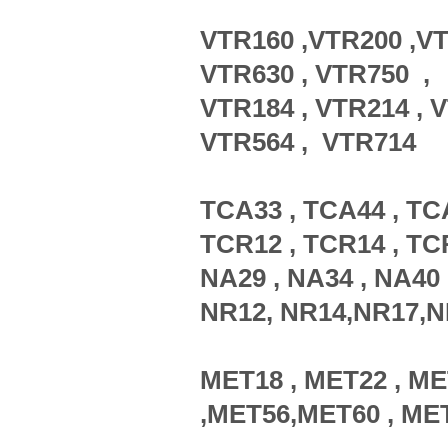
VTR160 ,VTR200 ,VT
VTR630 , VTR750 ,
VTR184 , VTR214 , V
VTR564 , VTR714
TCA33 , TCA44 , TC
TCR12 , TCR14 , TC
NA29 , NA34 , NA40 
NR12, NR14,NR17,NR
MET18 , MET22 , ME
,MET56,MET60 , ME