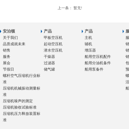
上一条： 暂无!
安泊顿
产品
产品
关于我们
甲板空压机
主机
品质成就未来
起动空压机
辅机
销售
潜水空压机
增压器
服务
干燥器
船用空压机配件
展会
过滤器
船用分油机备件
节假日
储气罐
船用泵备件
螺杆空气压缩机行业标
准
压缩机机械振动测量标
准
压缩机噪声的测定
压缩机验收试验标准
压缩机压力释放装置标
准