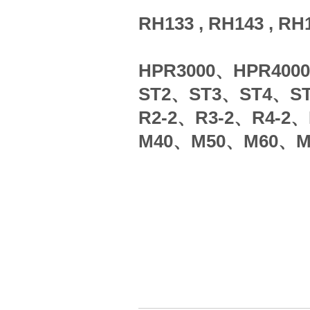
RH133 , RH143 , RH
HPR3000、HPR400
ST2、ST3、ST4、S
R2-2、R3-2、R4-2、
M40、M50、M60、M