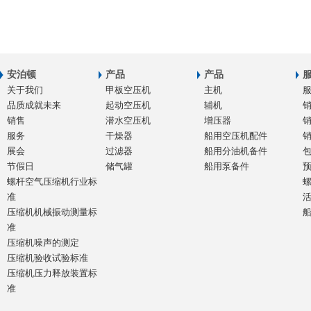
安泊顿
产品
产品
关于我们
甲板空压机
主机
品质成就未来
起动空压机
辅机
销售
潜水空压机
增压器
服务
干燥器
船用空压机配件
展会
过滤器
船用分油机备件
节假日
储气罐
船用泵备件
螺杆空气压缩机行业标
准
压缩机机械振动测量标
准
压缩机噪声的测定
压缩机验收试验标准
压缩机压力释放装置标
准