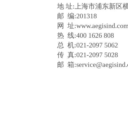
地 址
:
上海市浦东新区横
邮
编
:201318
网
址
:
www.aegisind.co
热
线
:
400 1626 808
总
机
:021-2097 5062
传
真
:021-2097 502
邮
箱
:
service@aegisi