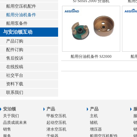
SJ Series 2000 分油机
船用
船用空压机配件
船用分油机备件
船用泵备件
与安泊顿互动
产品订购
配件订购
船用分油机备件 SJ2000
船用
售后投诉
在线投稿
社交平台
资料下载
联系我们
安泊顿
产品
产品
关于我们
甲板空压机
主机
品质成就未来
起动空压机
辅机
销售
潜水空压机
增压器
服务
干燥器
船用空压机配件