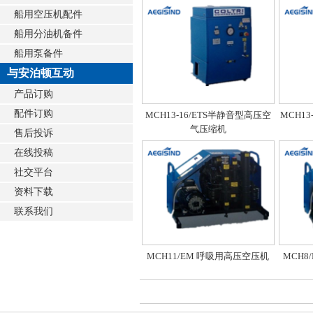
船用空压机配件
船用分油机备件
船用泵备件
与安泊顿互动
产品订购
配件订购
MCH13-16/ETS半静音型高压空
MCH1
气压缩机
售后投诉
在线投稿
社交平台
资料下载
联系我们
MCH11/EM 呼吸用高压空压机
MCH