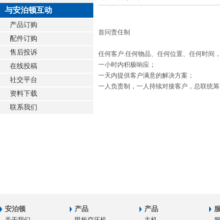
与安泊顿互动
产品订购
首问责任制
配件订购
售后投诉
任何客户
.
任何物品、任何位置、任何时间
一小时内积极响应；
在线投稿
一天内提供客户满意的解决方案；
社交平台
一人负责制，一人持续对接客户，总联统筹
资料下载
联系我们
安泊顿
产品
产品
关于我们
甲板空压机
主机