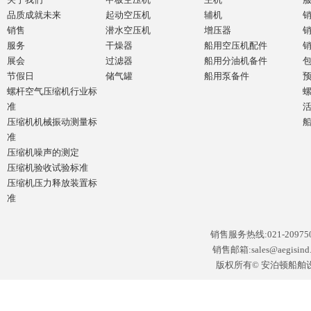
品质成就未来
起动空压机
辅机
销售
潜水空压机
增压器
服务
干燥器
船用空压机配件
展会
过滤器
船用分油机备件
节假日
储气罐
船用泵备件
螺杆空气压缩机行业标
准
压缩机机械振动测量标
准
压缩机噪声的测定
压缩机验收试验标准
压缩机压力释放装置标
准
销售服务热线:021-2097502
销售邮箱:sales@aegisin
版权所有© 安泊顿船舶