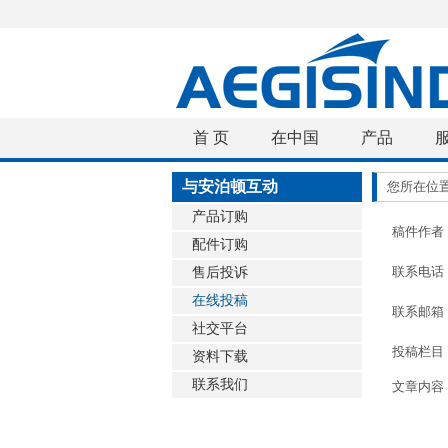
首 页
在中国
产品
与安泊顿互动
您所在位
产品订购
稿件作者
配件订购
联系电话
售后投诉
在线投稿
联系邮箱
社交平台
投稿栏目
资料下载
联系我们
文章内容