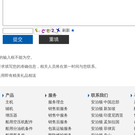
刷新
★
重填
号的输入框不能为空。
要求填写您的准确信息，相关人员将在第一时间与您联系。
采用即有精美礼品相送
产品
服务
联系我们
主机
服务理念
安泊顿 中国总部
辅机
销售前服务
安泊顿 新加坡
增压器
销售中服务
安泊顿 印度尼西亚
船用空压机配件
销售后服务
安泊顿 孟加拉国
船用分油机备件
包装运输服务
安泊顿 菲律宾