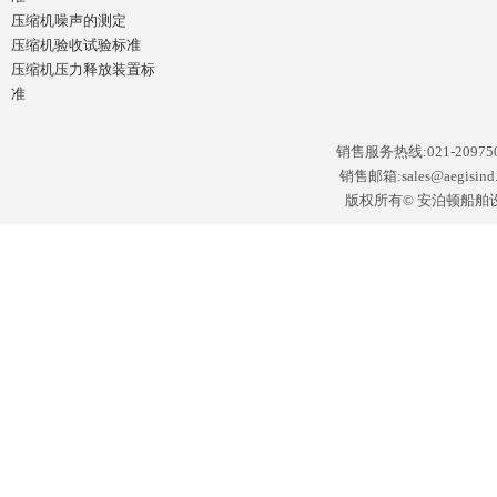
压缩机噪声的测定
压缩机验收试验标准
压缩机压力释放装置标
准
销售服务热线:021-2097502
销售邮箱:sales@aegisin
版权所有© 安泊顿船舶