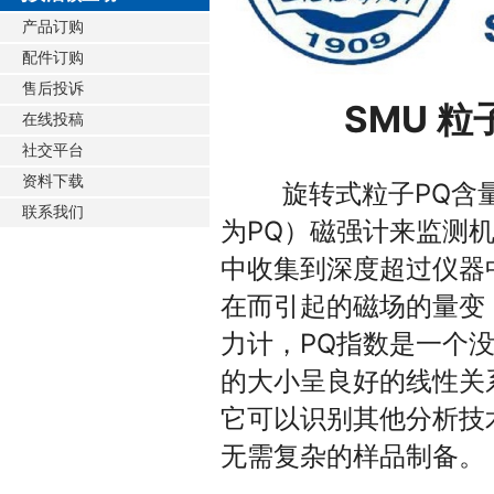
产品订购
配件订购
售后投诉
SMU 粒
在线投稿
社交平台
资料下载
旋转式粒子PQ含
联系我们
为PQ）磁强计来监测
中收集到深度超过仪器
在而引起的磁场的量变，
力计，PQ指数是一个
的大小呈良好的线性关
它可以识别其他分析技
无需复杂的样品制备。