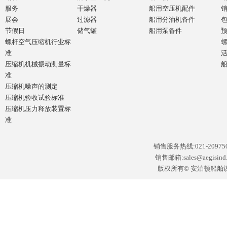
服务
干燥器
船用空压机配件
展会
过滤器
船用分油机备件
节假日
储气罐
船用泵备件
螺杆空气压缩机行业标
准
压缩机机械振动测量标
准
压缩机噪声的测定
压缩机验收试验标准
压缩机压力释放装置标
准
销售服务热线:021-2097502
销售邮箱:sales@aegisin
版权所有© 安泊顿船舶