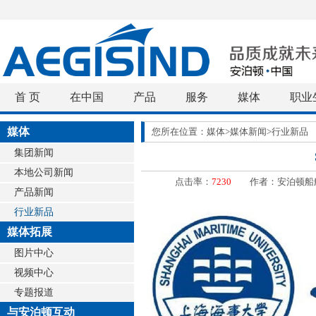
首 页
在中国
产品
服务
媒体
职业
媒体
您所在位置：媒体>媒体新闻>行业新品
集团新闻
本地公司新闻
点击率：
7230
作者：安泊顿船舶设备(上海
产品新闻
行业新品
媒体拓展
图片中心
视频中心
专题报道
与安泊顿互动