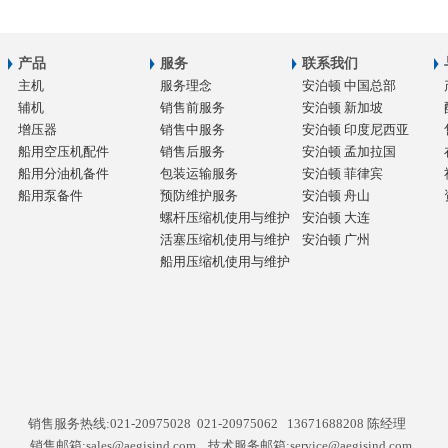
产品
服务
联系我们
主机
服务理念
安泊顿 中国总部
辅机
销售前服务
安泊顿 新加坡
增压器
销售中服务
安泊顿 印度尼西亚
船用空压机配件
销售后服务
安泊顿 孟加拉国
船用分油机备件
包装运输服务
安泊顿 菲律宾
船用泵备件
预防维护服务
安泊顿 舟山
螺杆压缩机使用与维护
安泊顿 大连
活塞压缩机使用与维护
安泊顿 广州
船用压缩机使用与维护
销售服务热线:021-20975028 021-20975062 13671688208 陈经理
销售邮箱:sales@aegisind.com 技术服务邮箱:service@aegisind.com