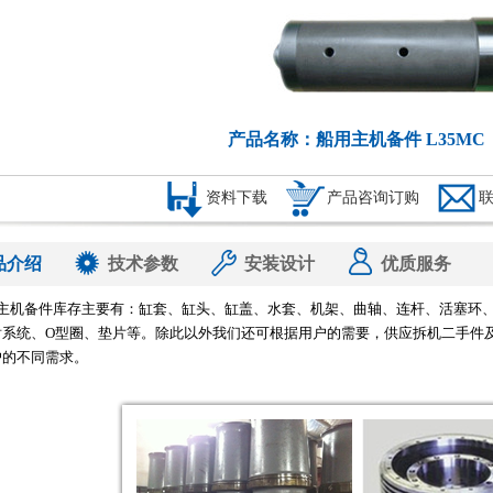
产品名称：船用主机备件 L35MC
资料下载
产品咨询订购
品介绍
技术参数
安装设计
优质服务
船用主机备件库存主要有：缸套、缸头、缸盖、水套、机架、曲轴、连杆、活塞
射系统、O型圈、垫片等。除此以外我们还可根据用户的需要，供应拆机二手件
户的不同需求。