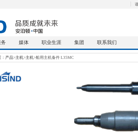
语
服务
媒体
职业生涯
集团
联系我们
置：
产品
>
主机
>
主机
>船用主机备件 L35MC