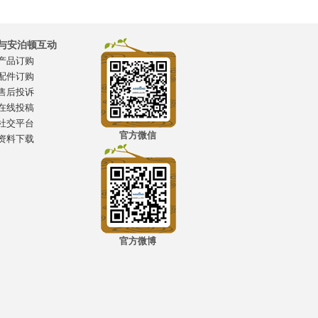
与安泊顿互动
产品订购
配件订购
售后投诉
在线投稿
社交平台
官方微信
资料下载
官方微博