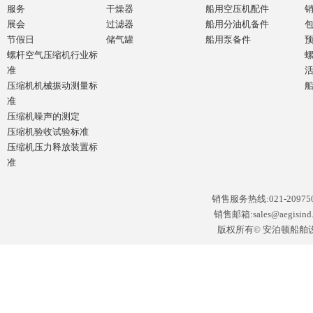
服务
干燥器
船用空压机配件
展会
过滤器
船用分油机备件
节假日
储气罐
船用泵备件
螺杆空气压缩机行业标
准
压缩机机械振动测量标
准
压缩机噪声的测定
压缩机验收试验标准
压缩机压力释放装置标
准
销售服务热线:021-2097502
销售邮箱:sales@aegisin
版权所有© 安泊顿船舶