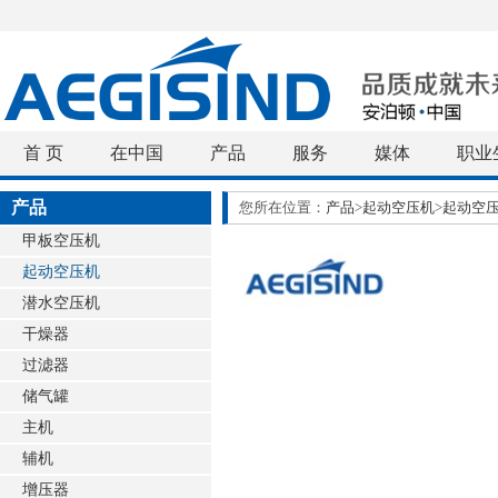
首 页
在中国
产品
服务
媒体
职业
产品
您所在位置：
产品
>
起动空压机
>
起动空
甲板空压机
起动空压机
潜水空压机
干燥器
过滤器
储气罐
主机
辅机
增压器