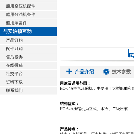
船用空压机配件
船用分油机备件
船用泵备件
与安泊顿互动
产品订购
配件订购
售后投诉
在线投稿
产品介绍
技术参数
社交平台
资料下载
用途及适用范围：
HC-64A空气压缩机，主要用于大型船舶
联系我们
结构型式：
HC-64A压缩机为立式、水冷、二级压缩
产品特点：