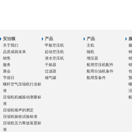
安泊顿
产品
产品
关于我们
甲板空压机
主机
品质成就未来
起动空压机
辅机
销售
潜水空压机
增压器
服务
干燥器
船用空压机配件
展会
过滤器
船用分油机备件
节假日
储气罐
船用泵备件
螺杆空气压缩机行业标
准
压缩机机械振动测量标
准
压缩机噪声的测定
压缩机验收试验标准
压缩机压力释放装置标
准