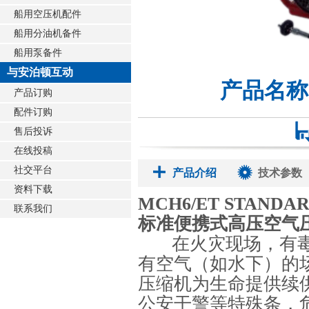
船用空压机配件
船用分油机备件
船用泵备件
与安泊顿互动
产品名称
产品订购
配件订购
售后投诉
在线投稿
社交平台
产品介绍
技术参数
资料下载
MCH6/ET STANDA
联系我们
标准便携式高压空气压
在火灾现场，有毒
有空气（如水下）的
压缩机为生命提供续
公安干警等特殊条，