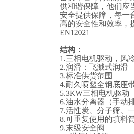
供和谐保障，他们应
安全提供保障，
每一台
高的安全性和效率，
EN12021
结构：
1.三相电机驱动，
2.润滑：飞溅式润滑
3.标准供货范围
4.耐久喷塑全钢底座
5.3KW三相电机驱动
6.油水分离器（手动
7.活性炭、分子筛
8.可重复使用的
填料
9.末级安全阀