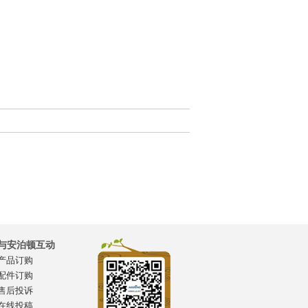
与安泊顿互动
产品订购
配件订购
售后投诉
在线投稿