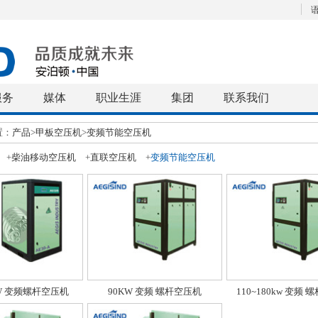
语
服务
媒体
职业生涯
集团
联系我们
置：
产品
>
甲板空压机
>
变频节能空压机
+
柴油移动空压机
+
直联空压机
+
变频节能空压机
KW 变频螺杆空压机
90KW 变频 螺杆空压机
110~180kw 变频