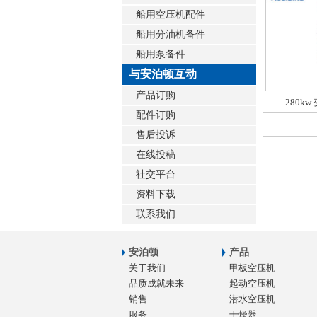
船用空压机配件
船用分油机备件
船用泵备件
与安泊顿互动
产品订购
280k
配件订购
售后投诉
在线投稿
社交平台
资料下载
联系我们
安泊顿
产品
关于我们
甲板空压机
品质成就未来
起动空压机
销售
潜水空压机
服务
干燥器